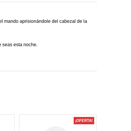
el mando aprisionándole del cabezal de la
e seas esta noche.
¡OFERTA!