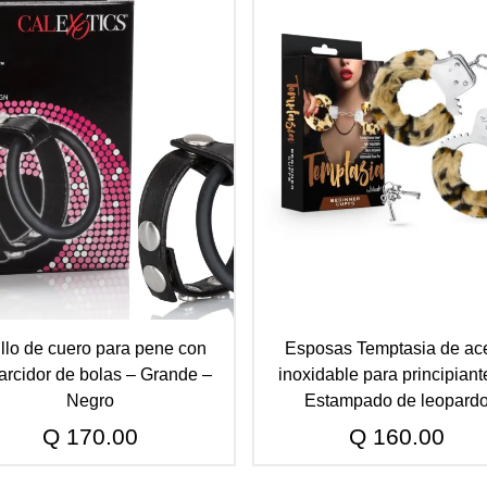
llo de cuero para pene con
Esposas Temptasia de ac
arcidor de bolas – Grande –
inoxidable para principiant
Negro
Estampado de leopard
Q
170.00
Q
160.00