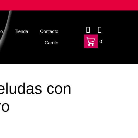
io
Tienda
Contacto
0
Carrito
eludas con
ro