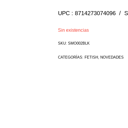
UPC : 8714273074096 /
Sin existencias
SKU:
SMO002BLK
CATEGORÍAS:
FETISH
,
NOVEDADES