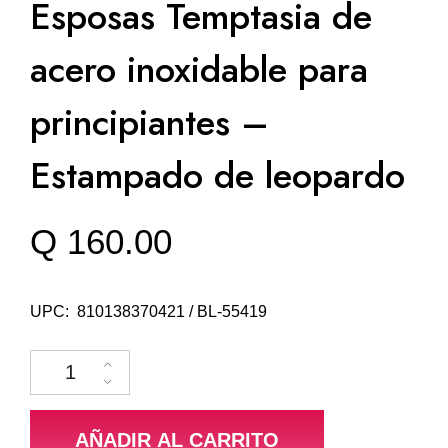
Esposas Temptasia de
acero inoxidable para
principiantes –
Estampado de leopardo
Q
160.00
UPC: 810138370421 / BL-55419
Esposas Temptasia de acero inoxidable para principiantes - Estampado 
AÑADIR AL CARRITO