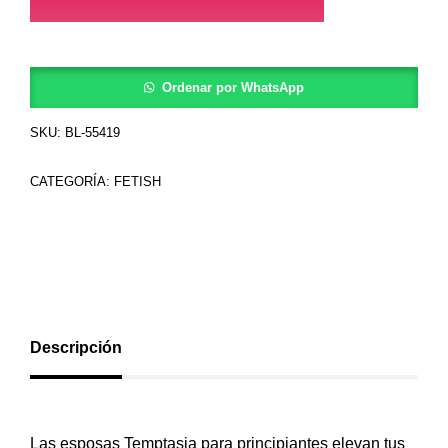
Ordenar por WhatsApp
SKU:
BL-55419
CATEGORÍA:
FETISH
Descripción
Las esposas Temptasia para principiantes elevan tus