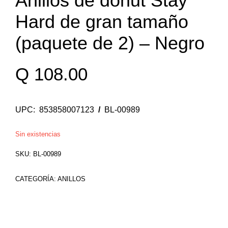
Anillos de donut Stay
Hard de gran tamaño
(paquete de 2) – Negro
Q
108.00
UPC: 853858007123
/
BL-00989
Sin existencias
SKU:
BL-00989
CATEGORÍA:
ANILLOS