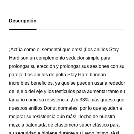
Descripción
¡Actúa como el semental que eres! ¡Los anillos Stay
Hard son un complemento seductor simple para
prolongar su erección y prolongar sus sesiones con su
pareja! Los anillos de polla Stay Hard brindan
increíbles beneficios, ya que se pueden usar alrededor
del eje o del eje y los testículos para aumentar tanto su
tamaño como su resistencia. ¡Un 33% más grueso que
nuestros anillos Donut normales, por lo que ayudan a
mejorar su resistencia aún más! Hecho de nuestra
mezcla patentada de elastómero súper elástico para
su seguridad e higiene durante su juego íntimo. ¡Así