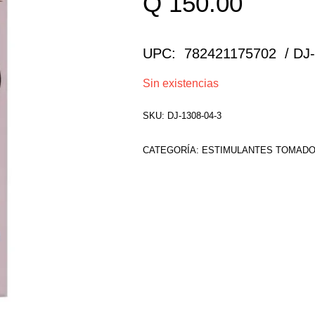
Q
150.00
UPC: 782421175702 / DJ-
Sin existencias
SKU:
DJ-1308-04-3
CATEGORÍA:
ESTIMULANTES TOMAD