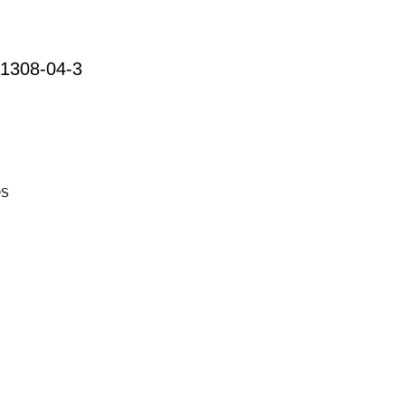
1308-04-3
OS