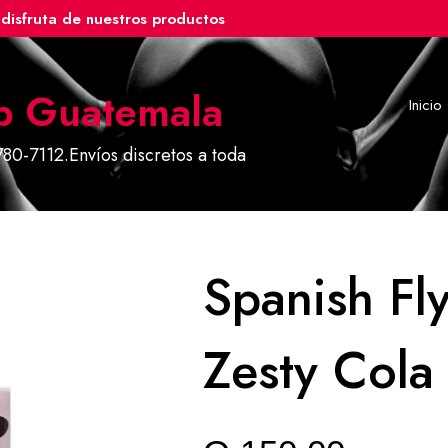
disfruta de nuestros productos
p Guatemala
Inicio
80-7112.Envíos discretos a toda
Spanish Fl
Zesty Cola