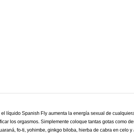
el líquido Spanish Fly aumenta la energía sexual de cualquiera
ificar los orgasmos. Simplemente coloque tantas gotas como de
guaraná, fo-ti, yohimbe, ginkgo biloba, hierba de cabra en celo