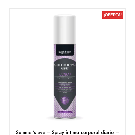
¡OFERTA!
Summer’s eve – Spray íntimo corporal diario –