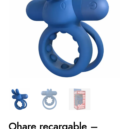
Ohare recargable –