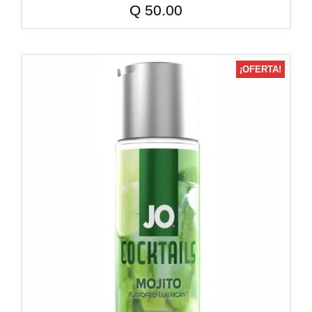
Q
50.00
¡OFERTA!