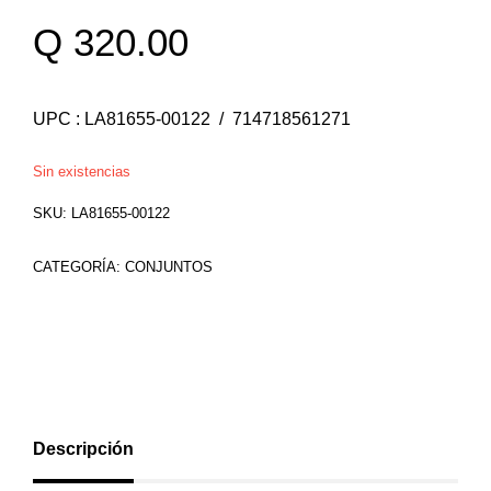
Q
320.00
UPC : LA81655-00122 / 714718561271
Sin existencias
SKU:
LA81655-00122
CATEGORÍA:
CONJUNTOS
Descripción