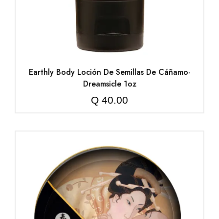
Earthly Body Loción De Semillas De Cáñamo-
Dreamsicle 1oz
Q
40.00