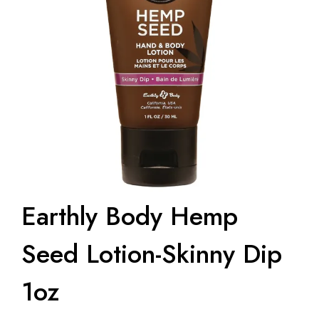
Earthly Body Hemp
Seed Lotion-Skinny Dip
1oz