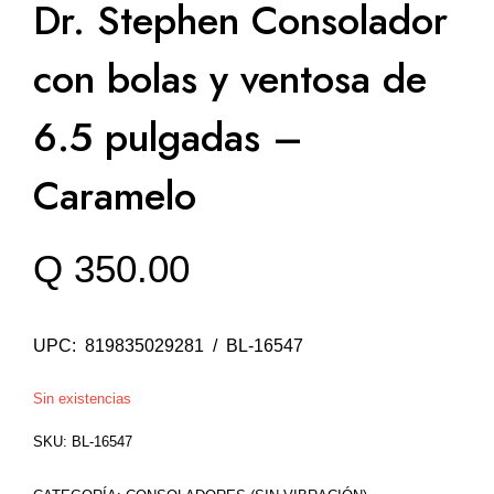
Dr. Stephen Consolador
con bolas y ventosa de
6.5 pulgadas –
Caramelo
Q
350.00
UPC: 819835029281 / BL-16547
Sin existencias
SKU:
BL-16547