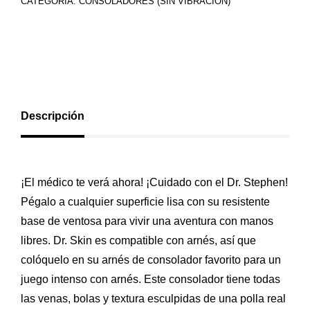
CATEGORÍA:
CONSOLADORES (SIN VIBRACIÓN)
Descripción
¡El médico te verá ahora! ¡Cuidado con el Dr. Stephen!
Pégalo a cualquier superficie lisa con su resistente
base de ventosa para vivir una aventura con manos
libres. Dr. Skin es compatible con arnés, así que
colóquelo en su arnés de consolador favorito para un
juego intenso con arnés. Este consolador tiene todas
las venas, bolas y textura esculpidas de una polla real