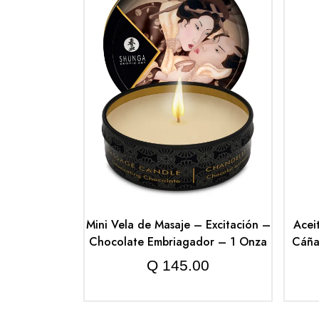
Mini Vela de Masaje – Excitación –
Acei
Chocolate Embriagador – 1 Onza
Cáña
Q
145.00