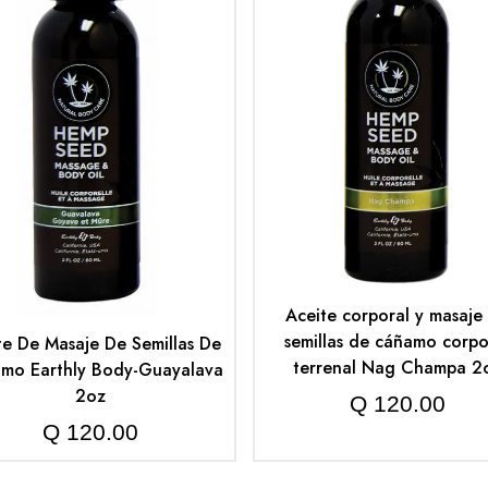
Aceite corporal y masaje
semillas de cáñamo corpo
te De Masaje De Semillas De
terrenal Nag Champa 2
mo Earthly Body-Guayalava
2oz
Q
120.00
Q
120.00