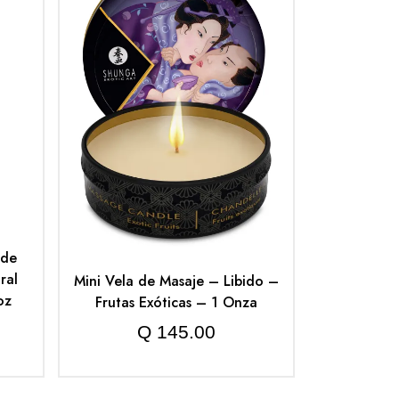
 de
ral
Mini Vela de Masaje – Libido –
oz
Frutas Exóticas – 1 Onza
Q
145.00