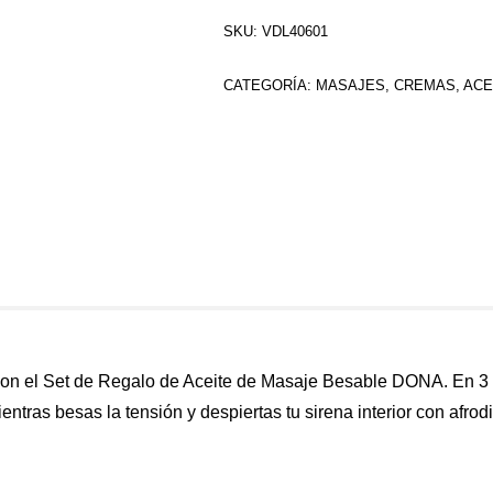
SKU:
VDL40601
CATEGORÍA:
MASAJES, CREMAS, ACE
con el Set de Regalo de Aceite de Masaje Besable DONA. En 3 
entras besas la tensión y despiertas tu sirena interior con afr