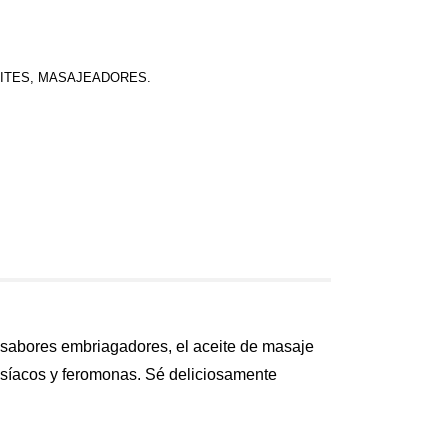
ITES, MASAJEADORES.
sabores embriagadores, el aceite de masaje
odisíacos y feromonas. Sé deliciosamente