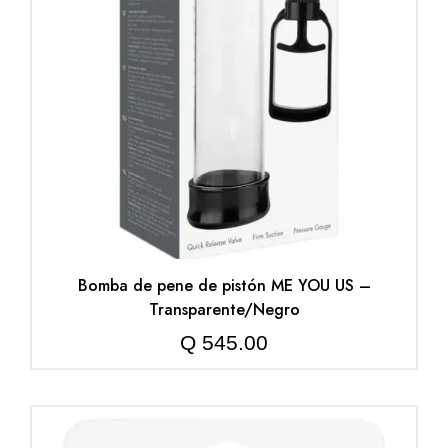
Bomba de pene de pistón ME YOU US –
Transparente/Negro
Q
545.00