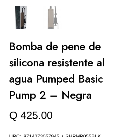
Bomba de pene de
silicona resistente al
agua Pumped Basic
Pump 2 – Negra
Q
425.00
UPC: 8714273057945 / SHPMP055BLK