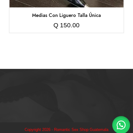
Medias Con Liguero Talla Única
Q
150.00
Copyright 2026 - Romantic Sex Shop Guatemala