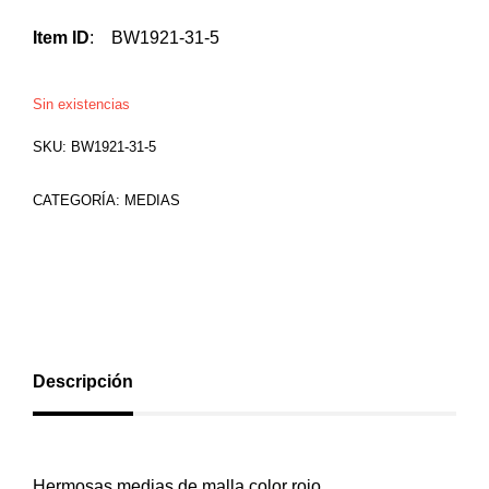
Item ID
:
BW1921-31-5
Sin existencias
SKU:
BW1921-31-5
CATEGORÍA:
MEDIAS
Descripción
Hermosas medias de malla color rojo.