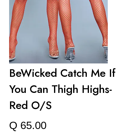
BeWicked Catch Me If
You Can Thigh Highs-
Red O/S
Q
65.00