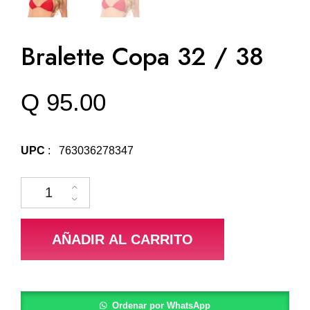
Bralette Copa 32 / 38
Q
95.00
UPC
: 763036278347
Bralette Copa 32 / 38 cantidad
AÑADIR AL CARRITO
Ordenar por WhatsApp