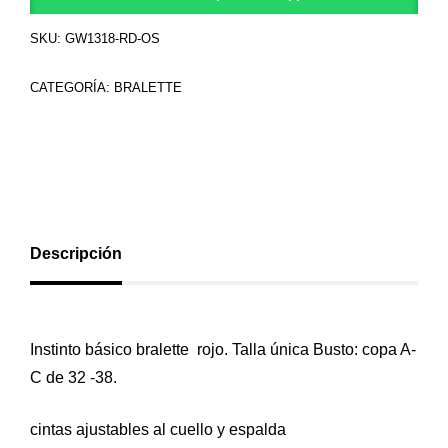
SKU:
GW1318-RD-OS
CATEGORÍA:
BRALETTE
Descripción
Instinto básico bralette rojo
.
Talla única
Busto: copa A-
C de 32 -38.
cintas ajustables al cuello y espalda