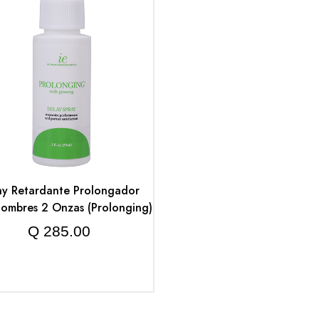
ay Retardante Prolongador
Hombres 2 Onzas (Prolonging)
Q
285.00