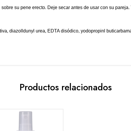
 sobre su pene erecto. Deje secar antes de usar con su pareja.
ativa, diazolldunyl urea, EDTA disódico, yodopropinl buticarbama
Productos relacionados