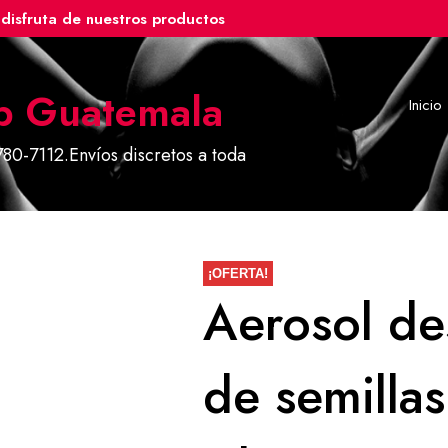
disfruta de nuestros productos
p Guatemala
Inicio
80-7112.Envíos discretos a toda
¡OFERTA!
Aerosol de
de semilla