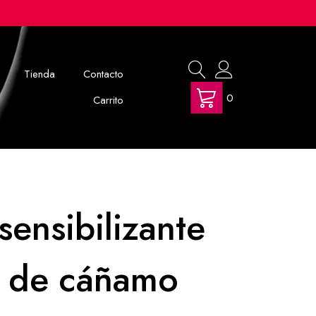
Tienda
Contacto
0
Carrito
sensibilizante
s de cáñamo