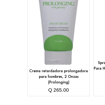
Spr
Para 
Crema retardadora prolongadora
para hombres, 2 Onzas
(Prolonging)
Q
265.00