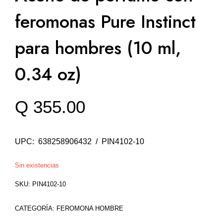
feromonas Pure Instinct
para hombres (10 ml,
0.34 oz)
Q
355.00
UPC: 638258906432 / PIN4102-10
Sin existencias
SKU:
PIN4102-10
CATEGORÍA:
FEROMONA HOMBRE