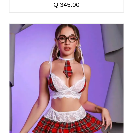
Q
345.00