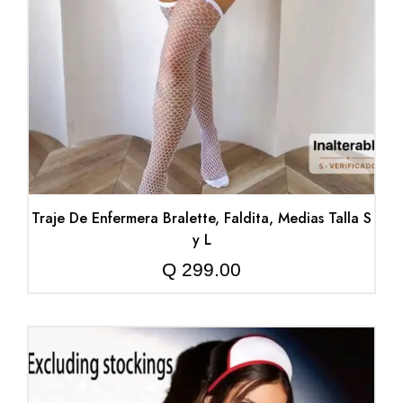
Traje De Enfermera Bralette, Faldita, Medias Talla S
y L
Q
299.00