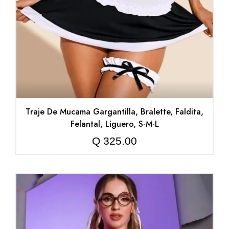
Traje De Mucama Gargantilla, Bralette, Faldita,
Felantal, Liguero, S-M-L
Q
325.00